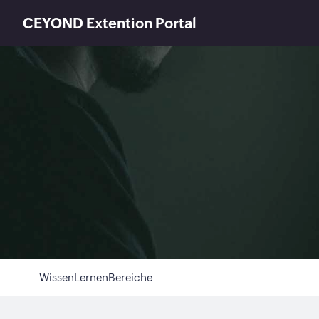
CEYOND Extention Portal
Wissen
Lernen
Bereiche